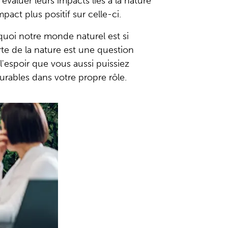
valuer leurs impacts liés à la nature
pact plus positif sur celle-ci.
quoi notre monde naturel est si
te de la nature est une question
'espoir que vous aussi puissiez
urables dans votre propre rôle.