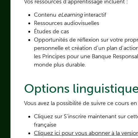
Vos ressources d'apprentissage incluent :
Contenu
eLearning
interactif
Ressources audiovisuelles
Études de cas
Opportunités de réflexion sur votre propr
personnelle et création d'un plan d'actio
les Principes pour une Banque Responsable
monde plus durable.
Options linguistiqu
Vous avez la possibilité de suivre ce cours en
Cliquez sur S'inscrire maintenant sur cett
française
Cliquez ici pour vous abonner à la versio