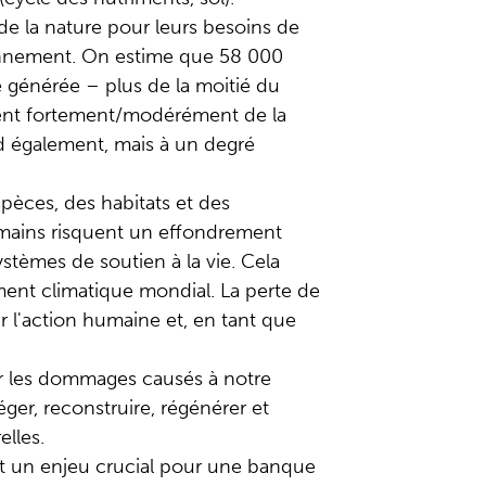
de la nature pour leurs besoins de
ionnement. On estime que 58 000
e générée – plus de la moitié du
dent fortement/modérément de la
nd également, mais à un degré
spèces, des habitats et des
humains risquent un effondrement
stèmes de soutien à la vie. Cela
ement climatique mondial. La perte de
r l'action humaine et, en tant que
er les dommages causés à notre
er, reconstruire, régénérer et
elles.
st un enjeu crucial pour une banque