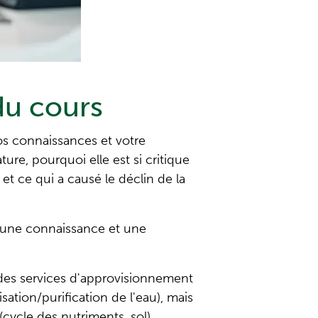
du cours
os connaissances et votre
re, pourquoi elle est si critique
 et ce qui a causé le déclin de la
r une connaissance et une
 des services d'approvisionnement
isation/purification de l'eau), mais
(cycle des nutriments, sol).