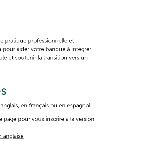
e pratique professionnelle et
n pour aider votre banque à intégrer
 et soutenir la transition vers un
es
 anglais, en français ou en espagnol.
e page pour vous inscrire à la version
n anglaise