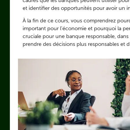
cadres que les banques peuvent utiliser pour é
et identifier des opportunités pour avoir un im
À la fin de ce cours, vous comprendrez pour
important pour l'économie et pourquoi la per
cruciale pour une banque responsable, dans l
prendre des décisions plus responsables et d