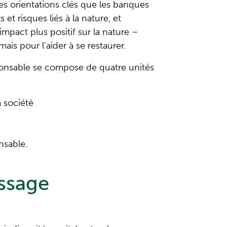
es orientations clés que les banques
 et risques liés à la nature, et
impact plus positif sur la nature –
is pour l'aider à se restaurer.
sponsable se compose de quatre unités
a société
nsable.
issage