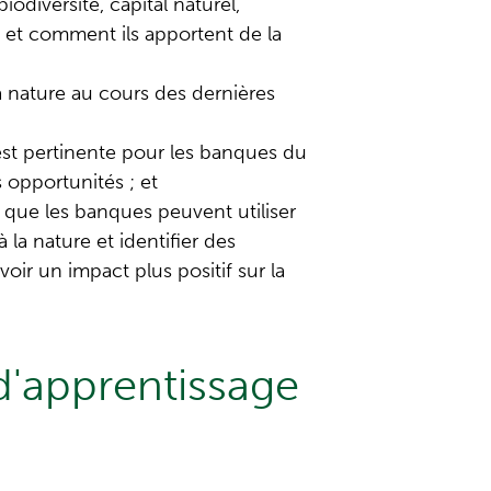
odiversité, capital naturel,
 et comment ils apportent de la
a nature au cours des dernières
est pertinente pour les banques du
 opportunités ; et
es que les banques peuvent utiliser
 la nature et identifier des
voir un impact plus positif sur la
d'apprentissage