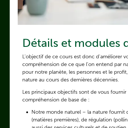
Détails et modules 
L'objectif de ce cours est donc d'améliorer v
compréhension de ce que l'on entend par natu
pour notre planète, les personnes et le profit,
nature au cours des dernières décennies.
Les principaux objectifs sont de vous fourni
compréhension de base de :
Notre monde naturel – la nature fournit
(matières premières), de régulation (pollin
aussi des services culturels et de soutien 