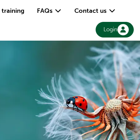
training
FAQs
Contact us
Login