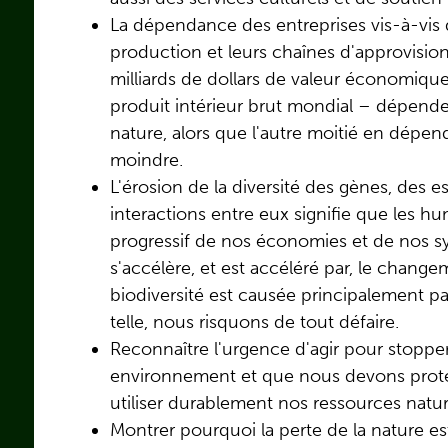
La dépendance des entreprises vis-à-vis 
production et leurs chaînes d'approvis
milliards de dollars de valeur économiqu
produit intérieur brut mondial – dépen
nature, alors que l'autre moitié en dépe
moindre.
L'érosion de la diversité des gènes, des e
interactions entre eux signifie que les 
progressif de nos économies et de nos sy
s'accélère, et est accéléré par, le chang
biodiversité est causée principalement pa
telle, nous risquons de tout défaire.
Reconnaître l'urgence d'agir pour stopp
environnement et que nous devons protég
utiliser durablement nos ressources natur
Montrer pourquoi la perte de la nature e